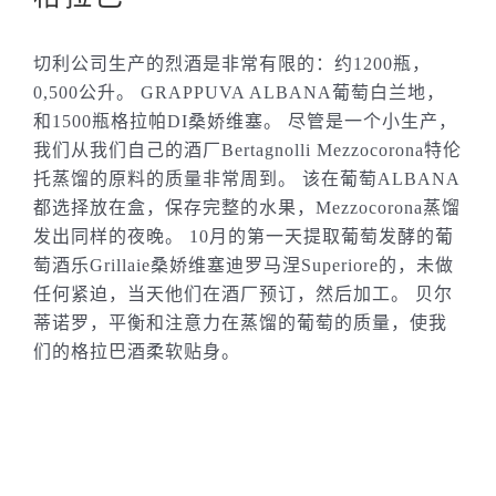
切利公司生产的烈酒是非常有限的：约1200瓶，
0,500公升。 GRAPPUVA ALBANA葡萄白兰地，
和1500瓶格拉帕DI桑娇维塞。 尽管是一个小生产，
我们从我们自己的酒厂Bertagnolli Mezzocorona特伦
托蒸馏的原料的质量非常周到。 该在葡萄ALBANA
都选择放在盒，保存完整的水果，Mezzocorona蒸馏
发出同样的夜晚。 10月的第一天提取葡萄发酵的葡
萄酒乐Grillaie桑娇维塞迪罗马涅Superiore的，未做
任何紧迫，当天他们在酒厂预订，然后加工。 贝尔
蒂诺罗，平衡和注意力在蒸馏的葡萄的质量，使我
们的格拉巴酒柔软贴身。