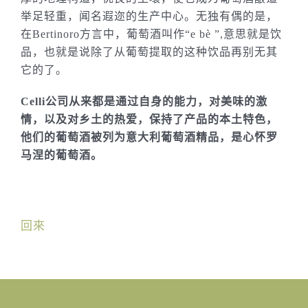
举足轻重，闻名遐迩的生产中心。无独有偶的是，
在Bertinoro方言中，葡萄酒叫作“e bè ”,意思就是饮
品，也就是说除了从葡萄提取的这种饮品再别无其
它的了。
Celli公司从来都是通过自身的能力，对美味的激
情，以及对乡土的热爱，保持了产品的本土特色，
他们的葡萄酒被列为意大利葡萄酒精品，是心怀罗
马涅的葡萄酒。
回來