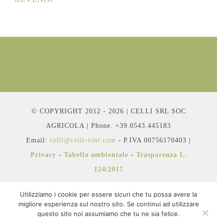
© COPYRIGHT 2012 - 2026 | CELLI SRL SOC
AGRICOLA | Phone. +39.0543.445183
Email:
celli@celli-vini.com
- P.IVA 00756170403 |
Privacy
-
Tabella ambientale
-
Trasparenza L.
124/2017
Utilizziamo i cookie per essere sicuri che tu possa avere la
migliore esperienza sul nostro sito. Se continui ad utilizzare
questo sito noi assumiamo che tu ne sia felice.