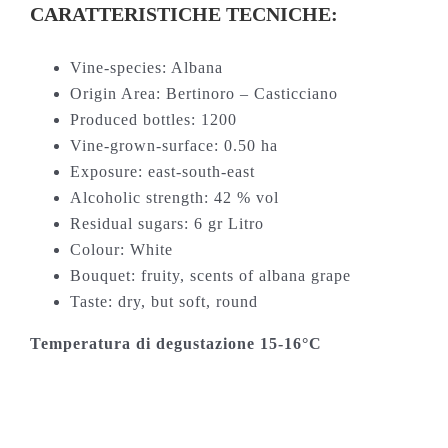
CARATTERISTICHE TECNICHE:
Vine-species: Albana
Origin Area: Bertinoro – Casticciano
Produced bottles: 1200
Vine-grown-surface: 0.50 ha
Exposure: east-south-east
Alcoholic strength: 42 % vol
Residual sugars: 6 gr Litro
Colour: White
Bouquet: fruity, scents of albana grape
Taste: dry, but soft, round
Temperatura di degustazione 15-16°C