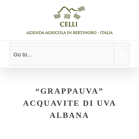
Skip
to
content
Go to...
“GRAPPAUVA”
ACQUAVITE DI UVA
ALBANA