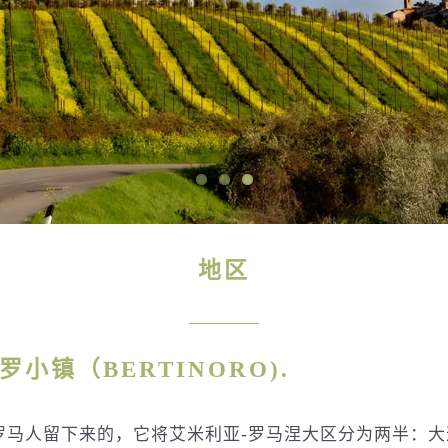
地区
小镇（BERTINORO).
多年前古罗马人留下来的，它将艾米利亚-罗马涅大区分为两