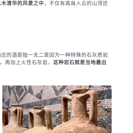
水木清华的风景之中
，不仅有高耸入云的山顶还
酒庄的酒是独一无二是因为一种特殊的石灰质岩
的。再加上火性石灰岩，
这种岩石就是当地最出