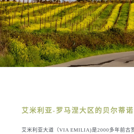
艾米利亚-罗马涅大区的贝尔蒂诺罗
艾米利亚大道（VIA EMILIA)是2000