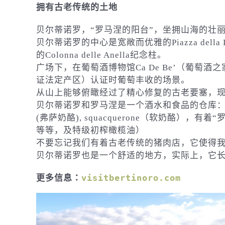
拥有古老传统的土地
贝尔蒂诺罗，“罗马涅的阳台”，坐拥山海的壮
贝尔蒂诺罗的中心是宽敞而优雅的Piazza de
的Colonna delle Anella纪念柱。
广场下，在葡萄酒博物馆Ca De Be’（葡萄酒
证法定产区）认证时葡萄丰收的场景。
从山上能够俯瞰经过了精心修复的古老要塞，
贝尔蒂诺罗和罗马涅是一个酒水和食品的仓库：独具特色的风
(弗萨奶酪), squacquerone（软奶酪）
等等，及特级初榨橄榄油）
不要忘记我们有着古老传统的猪肉店，它使得我
贝尔蒂诺罗也是一个舒适的地方，实际上，它长久
更多信息：
visitbertinoro.com