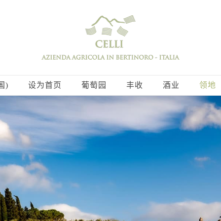
国)
设为首页
葡萄园
丰收
酒业
领地