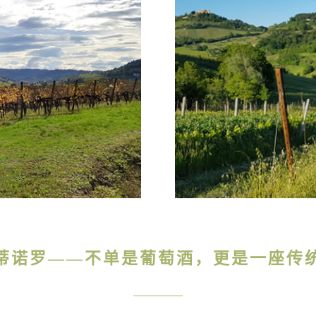
蒂诺罗——不单是葡萄酒，更是一座传