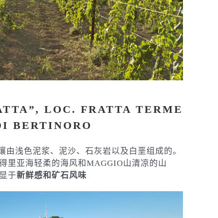
ATTA”, LOC. FRATTA TERME
DI BERTINORO
TA 的土壤由浅色泥浆、泥沙、石灰岩以及白垩组成的。
得里亚海轻柔的海风和MAGGIO山清凉的山
显于
新鲜感和矿石风味