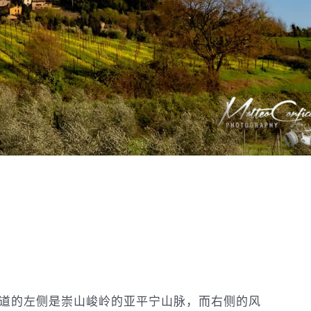
半：大道的左侧是崇山峻岭的亚平宁山脉，而右侧的风