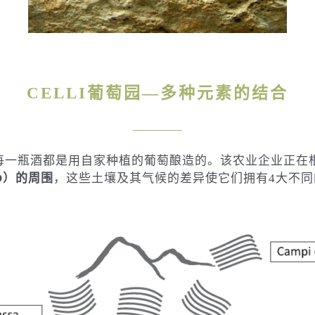
CELLI葡萄园—多种元素的结合
每一瓶酒都是用自家种植的葡萄酿造的。该农业企业正在
O）的周围
，这些土壤及其气候的差异使它们拥有4大不