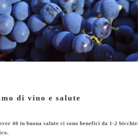
mo di vino e salute
umo di vino e salute
 over 40 in buona salute ci sono benefici da 1-2 bicchi
ico.