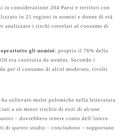
si in considerazione 204 Paesi e territori con
lizzato in 21 regioni in uomini e donne di età
r analizzare i rischi correlati al consumo di
soprattutto gli uomini
: proprio il 76% della
20 era costituita da uomini. Secondo i
uida per il consumo di alcol moderato, rivolti
 ha sollevato molte polemiche nella letteratura
iati a un minor rischio di esiti di alcune
autori – dovrebbero tenere conto dell’intero
tati di questo studio – concludono – supportano