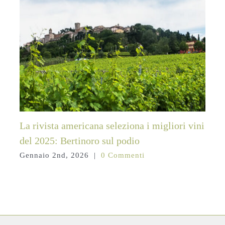
La rivista americana seleziona i migliori vini
del 2025: Bertinoro sul podio
Gennaio 2nd, 2026
|
0 Commenti