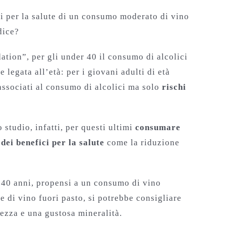
ci per la salute di un consumo moderato di vino
dice?
tion”, per gli under 40 il consumo di alcolici
legata all’età: per i giovani adulti di età
associati al consumo di alcolici ma solo
rischi
 studio, infatti, per questi ultimi
consumare
e
dei benefici per la salute
come la riduzione
 40 anni, propensi a un consumo di vino
ce di vino fuori pasto, si potrebbe consigliare
rezza e una gustosa mineralità.