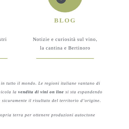
BLOG
tri
Notizie e curiosità sul vino,
la cantina e Bertinoro
in tutto il mondo. Le regioni italiane vantano di
nicola la
vendita di vini on line
si sta espandendo
 sicuramente il risultato del territorio d’origine.
ropria terra per ottenere produzioni autoctone