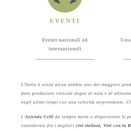
EVENTI
Eventi nazionali ed
Cosa
internazionali
L’Italia è senza alcun dubbio uno dei maggiori prod
fatto produzioni vinicole degne di nota e di altissim
negli ultimi tempi con una velocità sorprendente. Ch
L’
Azienda Celli
da sempre mette a disposizione le pr
considerate fra i migliori
vini italiani, Vini con l