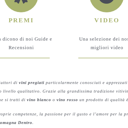
PREMI
VIDEO
 dicono di noi Guide e
Una selezione dei nos
Recensioni
migliori video
uttori di
vini pregiati
particolarmente conosciuti e apprezzati 
o livello qualitativo. Grazie alla grandissima tradizione vitivi
e si tratti di
vino bianco
o
vino rosso
un prodotto di qualità è
oprie competenze, la passione per il gusto e l’amore per la p
a Romagna Dentro
.