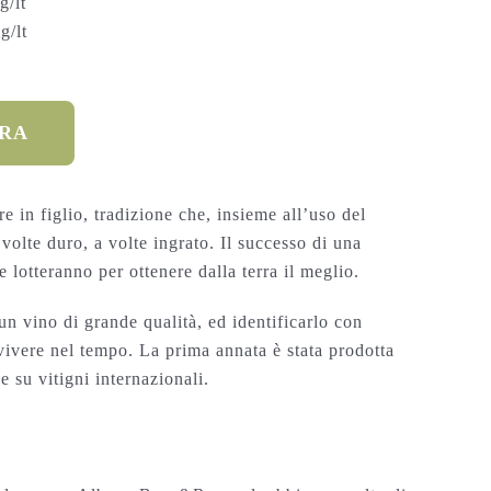
g/lt
g/lt
ORA
in figlio, tradizione che, insieme all’uso del
 volte duro, a volte ingrato. Il successo di una
e lotteranno per ottenere dalla terra il meglio.
n vino di grande qualità, ed identificarlo con
ivere nel tempo. La prima annata è stata prodotta
e su vitigni internazionali.