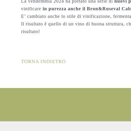
La vendemmia 2024 ha portato una serie di
nuovi p
vinificare
in purezza anche il Bron&Ruseval Cab
E’ cambiato anche lo stile di vinificazione, fermenta
Il risultato è quello di un vino di buona struttura, 
risultato!
TORNA INDIETRO