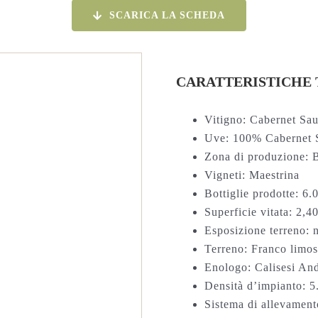
SCARICA LA SCHEDA
CARATTERISTICHE 
Vitigno: Cabernet Sa
Uve: 100% Cabernet 
Zona di produzione: B
Vigneti: Maestrina
Bottiglie prodotte: 6.
Superficie vitata: 2,4
Esposizione terreno: 
Terreno: Franco limoso
Enologo: Calisesi An
Densità d’impianto: 5.
Sistema di allevament