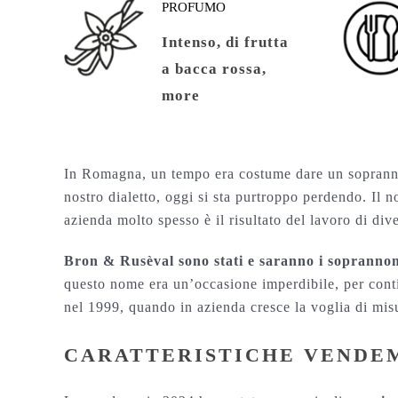
PROFUMO
Intenso, di frutta
a bacca rossa,
more
In Romagna, un tempo era costume dare un soprannom
nostro dialetto, oggi si sta purtroppo perdendo. Il no
azienda molto spesso è il risultato del lavoro di dive
Bron & Rusèval sono stati e saranno i soprannomi
questo nome era un’occasione imperdibile, per conti
nel 1999, quando in azienda cresce la voglia di misur
CARATTERISTICHE VENDEM