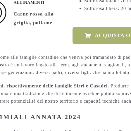
Solforosa totale: 70 m
ABBINAMENTI
Solforosa libera: 20 m
Carne rossa alla
griglia, pollame
ACQUISTA 
e alle famiglie contadine che veniva poi tramandato di padre 
stro è un lavoro legato alla terra, agli andamenti stagionali, a
rse generazioni, diversi padri, diversi figli, che hanno lottato 
, rispettivamente delle famiglie Sirri e Casadei.
Produrre u
nuare una tradizione che difficilmente avrebbe potuto sopravv
are potenzialità del nostro territorio e capacità tecniche anch
MIALI ANNATA 2024