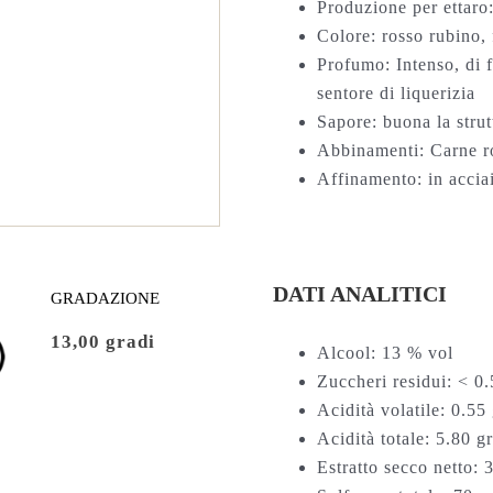
Produzione per ettaro:
Colore: rosso rubino, f
Profumo: Intenso, di f
sentore di liquerizia
Sapore: buona la strut
Abbinamenti: Carne ro
Affinamento: in acci
DATI ANALITICI
GRADAZIONE
13,00 gradi
Alcool: 13 % vol
Zuccheri residui: < 0.5
Acidità volatile: 0.55 
Acidità totale: 5.80 gr
Estratto secco netto: 3