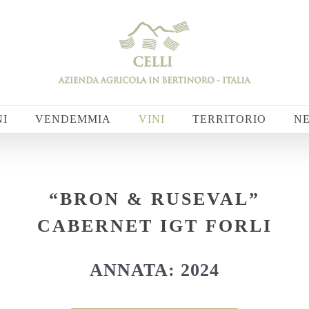
NI
VENDEMMIA
VINI
TERRITORIO
N
“BRON & RUSEVAL”
CABERNET IGT FORLI
ANNATA: 2024