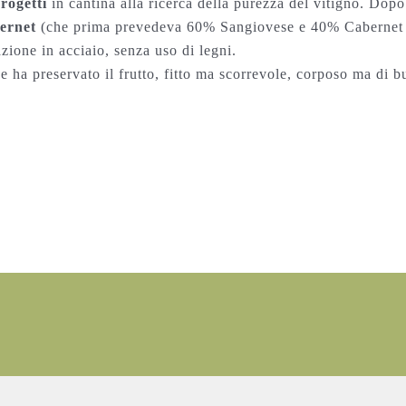
rogetti
in cantina alla ricerca della purezza del vitigno. Do
ernet
(che prima prevedeva 60% Sangiovese e 40% Cabernet
zione in acciaio, senza uso di legni.
che ha preservato il frutto, fitto ma scorrevole, corposo ma di