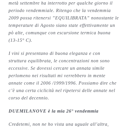
metà settembre ha interrotto per qualche giorno il
periodo vendemmiale. Ritengo che la vendemmia
2009 possa ritenersi ”EQUILIBRATA” nonostante le
temperature di Agosto siano state effettivamente un
pò alte, comunque con escursione termica buona
(13-15° C).
I vini si presentano di buona eleganza e con
struttura equilibrata, le concentrazioni non sono
eccessive. Se dovessi cercare un annata simile
perlomeno nei risultati mi verrebbero in mente
annate come il 2006 /1999/1996. Possiamo dire che
c’è una certa ciclicità nel ripetersi delle annate nel
corso del decennio.
DUEMILANOVE è la mia 26° vendemmia
Credetemi, non ne ho vista una uguale all’altra,