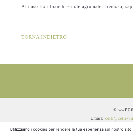
Al naso fiori bianchi e note agrumate, cremoso, sapi
TORNA INDIETRO
© COPYRI
Email:
celli@celli-v
Utilizziamo i cookies per rendere la tua esperienza sul nostro sito