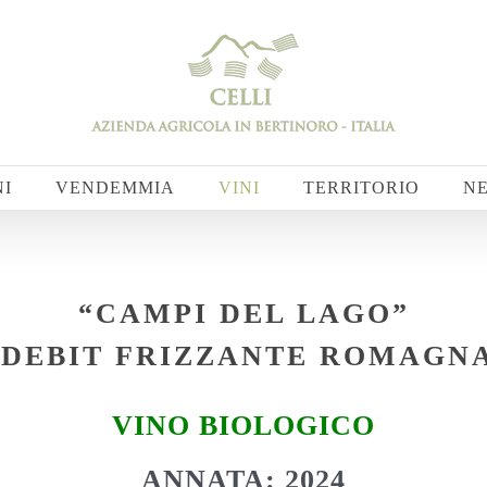
NI
VENDEMMIA
VINI
TERRITORIO
N
“CAMPI DEL LAGO”
DEBIT FRIZZANTE ROMAGN
VINO BIOLOGICO
ANNATA: 2024