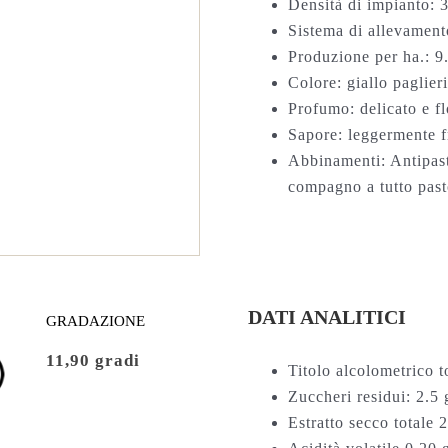
Densità di impianto: 3
Sistema di allevamen
Produzione per ha.: 9
Colore: giallo paglier
Profumo: delicato e fl
Sapore: leggermente fr
Abbinamenti: Antipasti
compagno a tutto past
DATI ANALITICI
GRADAZIONE
11,90 gradi
Titolo alcolometrico t
Zuccheri residui: 2.5 g
Estratto secco totale 2