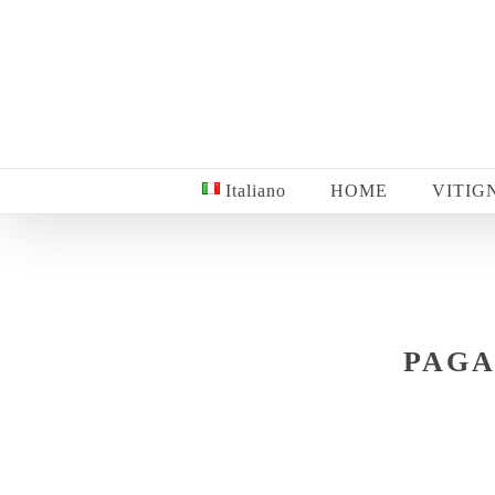
Salta
al
contenuto
Italiano
HOME
VITIG
PAGA