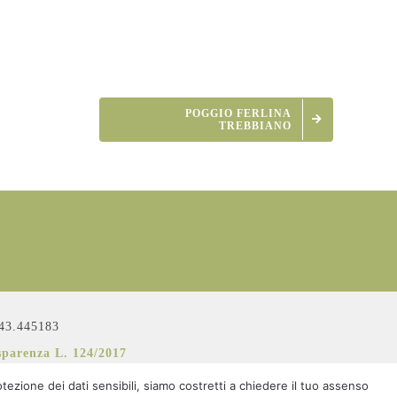
POGGIO FERLINA
TREBBIANO
43.445183
sparenza L. 124/2017
ezione dei dati sensibili, siamo costretti a chiedere il tuo assenso