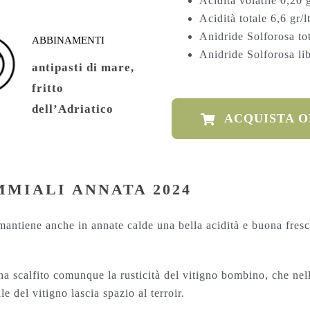
Acidità volatile 0,20 g
Acidità totale 6,6 gr/l
Anidride Solforosa to
ABBINAMENTI
Anidride Solforosa li
antipasti di mare,
fritto
dell’Adriatico
ACQUISTA 
MIALI ANNATA 2024
mantiene anche in annate calde una bella acidità e buona fres
 scalfito comunque la rusticità del vitigno bombino, che nell
e del vitigno lascia spazio al terroir.