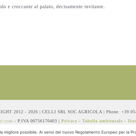
do e croccante al palato, decisamente invitante.
GHT 2012 - 2026 | CELLI SRL SOC AGRICOLA | Phone. +39.05
ini.com
- P.IVA 00756170403 |
Privacy
-
Tabella ambientale
-
Tra
 la migliore possibile. Ai sensi del nuovo Regolamento Europeo per la Prot