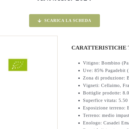
SCARICA LA SCHEDA
CARATTERISTICHE 
Vitigno: Bombino (Pa
Uve: 85% Pagadebit 
Zona di produzione: B
Vigneti: Cellaimo, Fra
Bottiglie prodotte: 8.
Superfice vitata: 5.50
Esposizione terreno: E
Terreno: medio impast
Enologo: Casadei Em