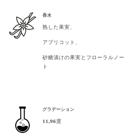
香水
熟した果実、
アプリコット、
砂糖漬けの果実とフローラルノー
ト
グラデーション
11,96
度