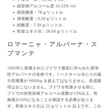
総容積アルコール度 16.52% vol
残留糖度：78 g/リットル
揮発酸度：0.50 g/リットル
総酸度：7.50 g/リットル
乾燥エキス分：28.04 g/リットル
ロマーニャ・アルバーナ・ス
プマンテ
1995年に収穫されたブドウで最初に作られた発泡
性アルバーナの名称です。1 ヘクタール当たりの最
大収穫量が 9000kg を超えてはなりません。促成栽
培はおこないません。ブドウを乾燥させる前に、
ブドウの自然容積アルコール度数が13%以上、乾
燥後が16%になることを確認する必要がありま
す。乾燥エキス分は 22 g/リットル 以上です。これ