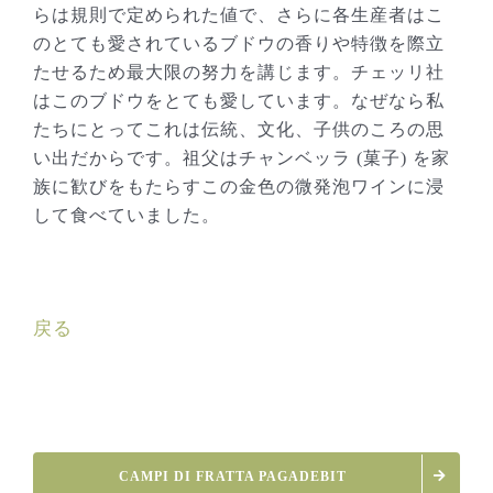
らは規則で定められた値で、さらに各生産者はこ
のとても愛されているブドウの香りや特徴を際立
たせるため最大限の努力を講じます。チェッリ社
はこのブドウをとても愛しています。なぜなら私
たちにとってこれは伝統、文化、子供のころの思
い出だからです。祖父はチャンベッラ (菓子) を家
族に歓びをもたらすこの金色の微発泡ワインに浸
して食べていました。
戻る
CAMPI DI FRATTA PAGADEBIT