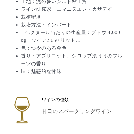
土地：泥の多いシルト粘土質
ワイン研究家：エマニヌエレ・カザデイ
栽植密度
栽培方法：インバート
1 ヘクタール当たりの生産量：ブドウ 4,900
kg、ワイン2,650 リットル
色：つやのある金色
香り：アプリコット、シロップ漬けけのフル
ーツの香り
味：魅惑的な甘味
ワインの種類
甘口のスパークリングワイン