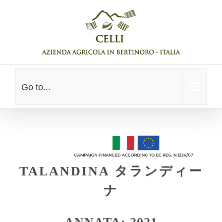
Skip
to
content
Go to...
TALANDINA タランディー
ナ