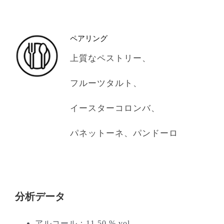
ペアリング
上質なペストリー、
フルーツタルト、
イースターコロンバ、
パネットーネ、パンドーロ
分析データ
アルコール：11.50 % vol、