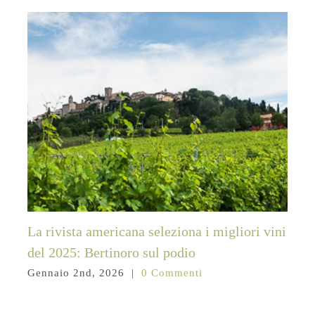
La rivista americana seleziona i migliori vini
del 2025: Bertinoro sul podio
Gennaio 2nd, 2026
|
0 Commenti