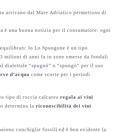
che arrivano dal Mare Adriatico permettono di
ta è una buona notizia per il consumatore: ogni
equilibrati: lo Lo Spungone è un tipo
3 milioni di anni fa in zone emerse da fondali
al dialettale “spugnò” o “spungò” per il suo
erve d’acqua
come scorte per i periodi
to tipo di roccia calcarea
regala ai vini
sto determina la
riconoscibilità dei vini
paiono conchiglie fossili ed è ben evidente la