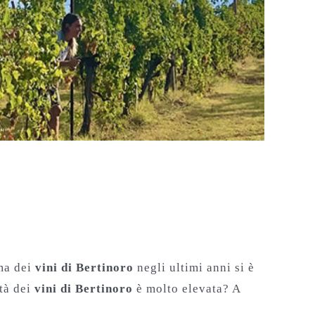
ma dei
vini di Bertinoro
negli ultimi anni si è
ità dei
vini di Bertinoro
è molto elevata? A