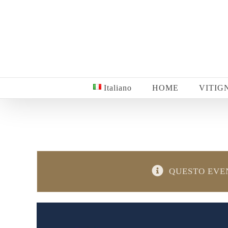
Salta
al
contenuto
Italiano
HOME
VITIG
QUESTO EVEN