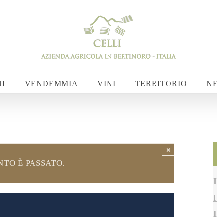
NI
VENDEMMIA
VINI
TERRITORIO
N
×
TO È PASSATO.