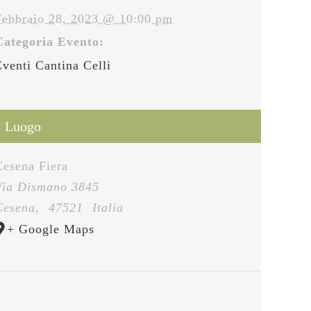
Febbraio 28, 2023 @ 10:00 pm
Categoria Evento:
Eventi Cantina Celli
Luogo
Cesena Fiera
Via Dismano 3845
Cesena
,
47521
Italia
+ Google Maps