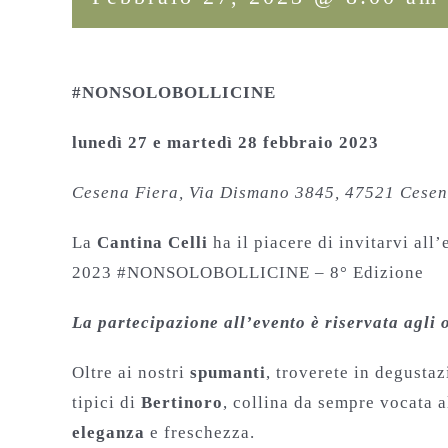
#NONSOLOBOLLICINE
lunedì 27 e martedì 28 febbraio 2023
Cesena Fiera, Via Dismano 3845, 47521 Cese
La
Cantina Celli
ha il piacere di invitarvi a
2023 #NONSOLOBOLLICINE – 8° Edizione
La partecipazione all’evento è riservata agli
Oltre ai nostri
spumanti
, troverete in degusta
tipici di
Bertinoro
, collina da sempre vocata 
eleganza
e freschezza.