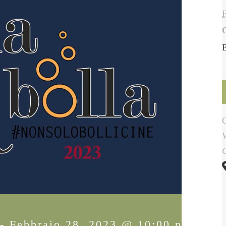
-
Febbraio 28, 2023 @ 10:00 pm