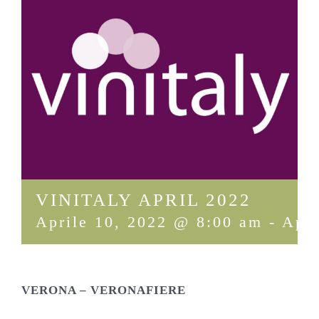
VINITALY APRIL 2022
Aprile 10, 2022 @ 8:00 am
-
Apri
VERONA – VERONAFIERE