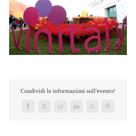
Condividi le informazioni sull'evento!
Facebook
X
Reddit
LinkedIn
WhatsApp
Pinterest