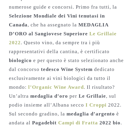
numerose guide e concorsi. Primo fra tutti, la
Selezione Mondiale dei Vini tenutasi in
Canada
, che ha assegnato la
MEDAGLIA
D’ORO al Sangiovese Superiore
Le Grillaie
2022
. Questo vino, da sempre tra i più
rappresentativi della cantina, è certificato
biologico
e per questo è stato selezionato anche
dal concorso
tedesco Wine System
dedicato
esclusivamente ai vini biologici da tutto il
mondo:
l’Organic Wine Award
. Il risultato?
Un’altra
medaglia d’oro
per
Le Grillaie
, sul
podio insieme all’Albana secco
I Croppi
2022.
Sul secondo gradino, la
medaglia d’argento
è
andata al
Pagadebit
Campi di Fratta
2022 bio
.