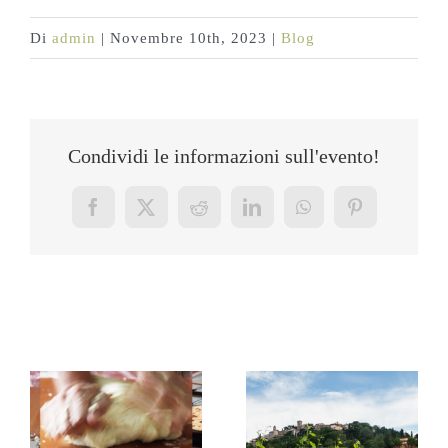
Di
admin
|
Novembre 10th, 2023
|
Blog
Condividi le informazioni sull'evento!
Facebook
X
Reddit
LinkedIn
WhatsApp
Pinterest
Post correlati