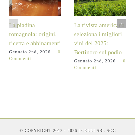
La piadina
La rivista americana
romagnola: origini,
seleziona i migliori
ricetta e abbinamenti
vini del 2025:
Bertinoro sul podio
Gennaio 2nd, 2026
|
0
Commenti
Gennaio 2nd, 2026
|
0
Commenti
© COPYRIGHT 2012 - 2026 | CELLI SRL SOC