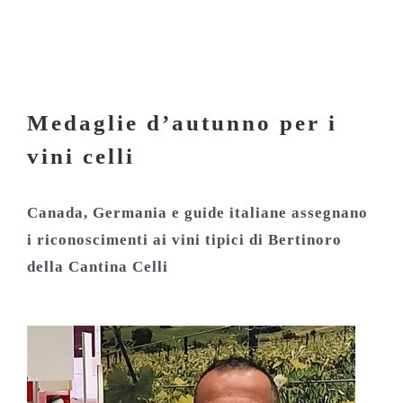
Medaglie d’autunno per i
vini Celli
Medaglie d’autunno per i
vini celli
Canada, Germania e guide italiane assegnano
i riconoscimenti ai vini tipici di Bertinoro
della Cantina Celli