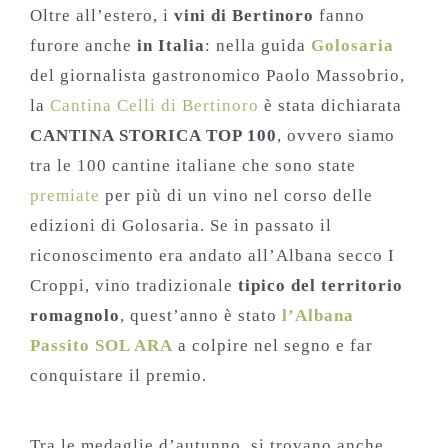
Oltre all’estero, i
vini di Bertinoro
fanno
furore anche
in Italia
: nella guida
Golosaria
del giornalista gastronomico Paolo Massobrio,
la
Cantina Celli di Bertinoro
è stata dichiarata
CANTINA STORICA TOP 100
, ovvero siamo
tra le 100 cantine italiane che sono state
premiate
per più di un vino nel corso delle
edizioni di Golosaria. Se in passato il
riconoscimento era andato all’Albana secco I
Croppi, vino tradizionale
tipico del territorio
romagnolo
, quest’anno è stato
l’Albana
Passito SOL ARA
a colpire nel segno e far
conquistare il premio.
Tra le medaglie d’autunno, si trovano anche