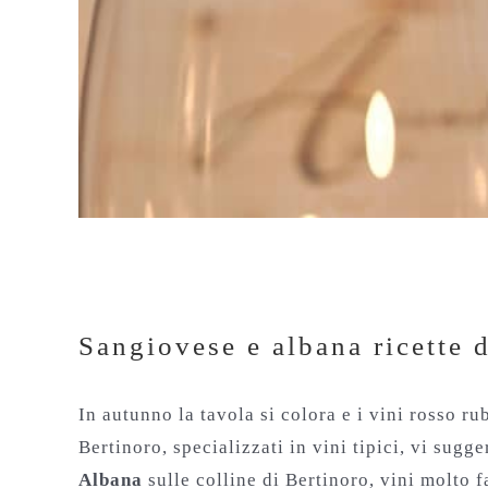
Sangiovese e albana ricette 
Sangiovese e albana ricette 
In autunno la tavola si colora e i vini rosso r
Bertinoro, specializzati in vini tipici, vi su
Albana
sulle colline di Bertinoro, vini molto f