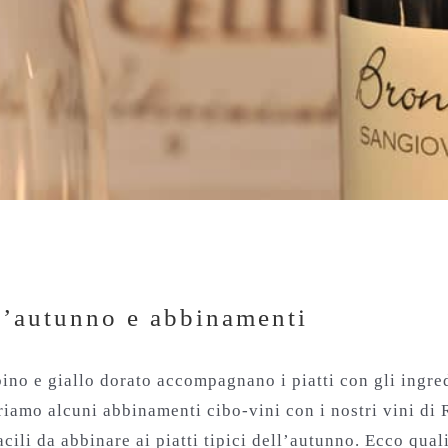
d’autunno e abbinamenti
d’autunno e abbinamenti
ubino e giallo dorato accompagnano i piatti con gli ingred
ggeriamo alcuni abbinamenti cibo-vini con i nostri vini 
acili da abbinare ai piatti tipici dell’autunno. Ecco qua