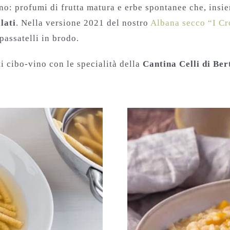
no: profumi di frutta matura e erbe spontanee che, insiem
lati
. Nella versione 2021 del nostro
Albana secco “I Cr
 passatelli in brodo.
i cibo-vino con le specialità della
Cantina Celli di Ber