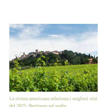
La rivista americana seleziona i migliori vini
del 2025: Bertinoro sul podio