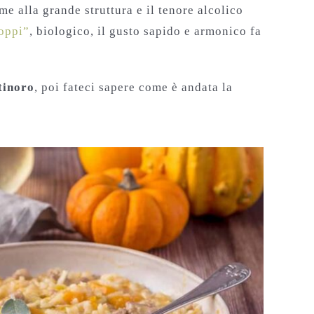
e alla grande struttura e il tenore alcolico
oppi”
, biologico, il gusto sapido e armonico fa
tinoro
, poi fateci sapere come è andata la