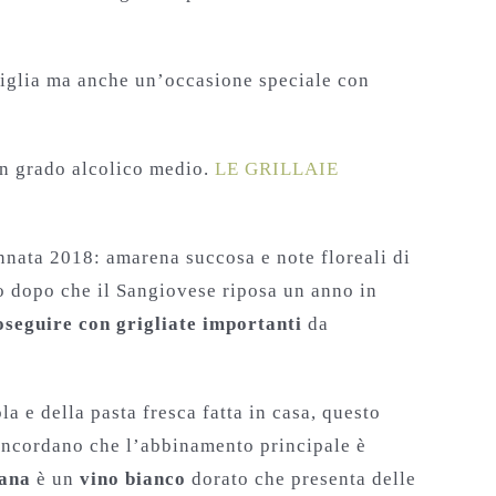
amiglia ma anche un’occasione speciale con
un grado alcolico medio.
LE GRILLAIE
nata 2018: amarena succosa e note floreali di
o dopo che il Sangiovese riposa un anno in
oseguire con grigliate importanti
da
a e della pasta fresca fatta in casa, questo
 concordano che l’abbinamento principale è
ana
è un
vino bianco
dorato che presenta delle