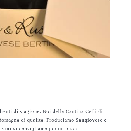
ienti di stagione. Noi della Cantina Celli di
di Romagna di qualità. Produciamo
Sangiovese e
li vini vi consigliamo per un buon