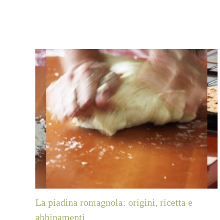
Post correlati
La piadina romagnola: origini, ricetta e
abbinamenti