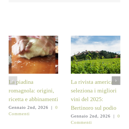
Post correlati
La piadina
La rivista americana
romagnola: origini,
seleziona i migliori
ricetta e abbinamenti
vini del 2025:
Bertinoro sul podio
Gennaio 2nd, 2026
|
0
Commenti
Gennaio 2nd, 2026
|
0
Commenti