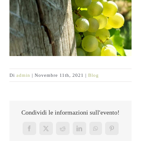
Di
admin
|
Novembre 11th, 2021
|
Blog
Condividi le informazioni sull'evento!
Facebook
X
Reddit
LinkedIn
WhatsApp
Pinterest