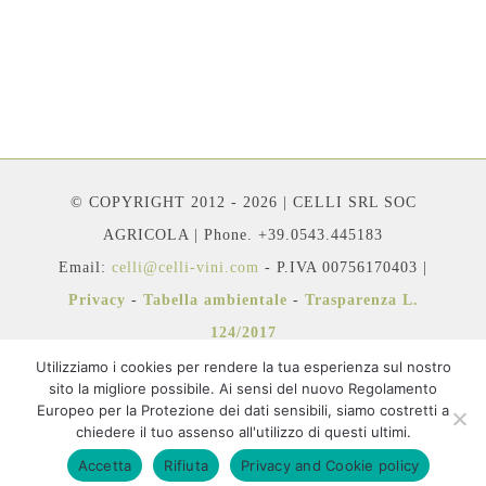
© COPYRIGHT 2012 - 2026 | CELLI SRL SOC
AGRICOLA | Phone. +39.0543.445183
Email:
celli@celli-vini.com
- P.IVA 00756170403 |
Privacy
-
Tabella ambientale
-
Trasparenza L.
124/2017
Utilizziamo i cookies per rendere la tua esperienza sul nostro
sito la migliore possibile. Ai sensi del nuovo Regolamento
Europeo per la Protezione dei dati sensibili, siamo costretti a
chiedere il tuo assenso all'utilizzo di questi ultimi.
Facebook
Instagram
YouTube
Accetta
Rifiuta
Privacy and Cookie policy