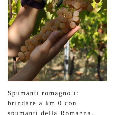
Spumanti romagnoli:
brindare a km 0 con
spumanti della Romagna,