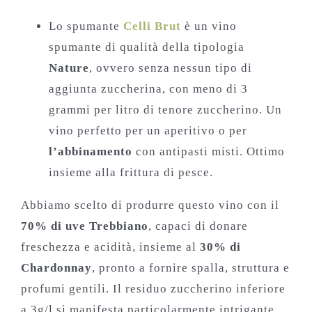
Lo spumante
Celli Brut
è un vino
spumante di qualità della tipologia
Nature
, ovvero senza nessun tipo di
aggiunta zuccherina, con meno di 3
grammi per litro di tenore zuccherino. Un
vino perfetto per un aperitivo o per
l’abbinamento
con antipasti misti. Ottimo
insieme alla frittura di pesce.
Abbiamo scelto di produrre questo vino con il
70% di uve Trebbiano
, capaci di donare
freschezza e acidità, insieme al
30% di
Chardonnay
, pronto a fornire spalla, struttura e
profumi gentili. Il residuo zuccherino inferiore
a 3g/l si manifesta particolarmente intrigante