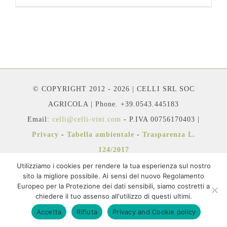
© COPYRIGHT 2012 - 2026 | CELLI SRL SOC
AGRICOLA | Phone. +39.0543.445183
Email:
celli@celli-vini.com
- P.IVA 00756170403 |
Privacy
-
Tabella ambientale
-
Trasparenza L.
124/2017
Utilizziamo i cookies per rendere la tua esperienza sul nostro
sito la migliore possibile. Ai sensi del nuovo Regolamento
Europeo per la Protezione dei dati sensibili, siamo costretti a
chiedere il tuo assenso all'utilizzo di questi ultimi.
Facebook
Instagram
YouTube
Accetta
Rifiuta
Privacy and Cookie policy