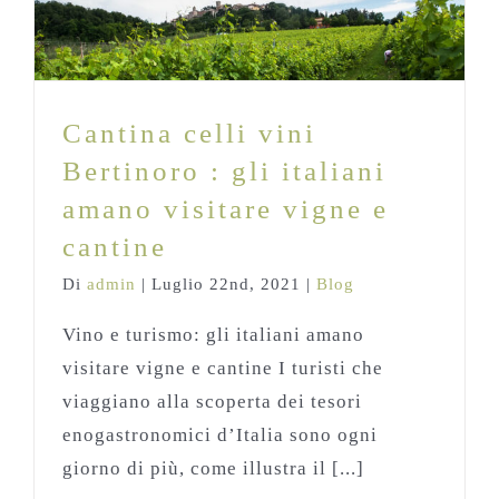
Cantina celli vini Bertinoro : gli italiani
amano visitare vigne e cantine
Blog
Cantina celli vini
Bertinoro : gli italiani
amano visitare vigne e
cantine
Di
admin
|
Luglio 22nd, 2021
|
Blog
Vino e turismo: gli italiani amano
visitare vigne e cantine I turisti che
viaggiano alla scoperta dei tesori
enogastronomici d’Italia sono ogni
giorno di più, come illustra il [...]