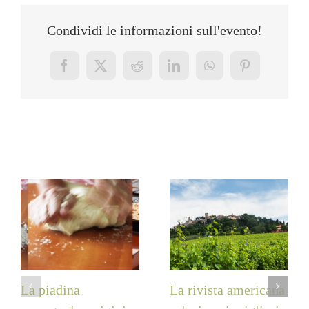
Condividi le informazioni sull'evento!
Facebook
X
Reddit
LinkedIn
WhatsApp
Pinterest
Post correlati
La piadina
La rivista americana