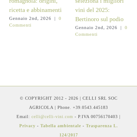
romagnola: origini,
seleziona i migliori
ricetta e abbinamenti
vini del 2025:
Bertinoro sul podio
Gennaio 2nd, 2026
|
0
Commenti
Gennaio 2nd, 2026
|
0
Commenti
© COPYRIGHT 2012 - 2026 | CELLI SRL SOC
AGRICOLA | Phone. +39.0543.445183
Email:
celli@celli-vini.com
- P.IVA 00756170403 |
Privacy
-
Tabella ambientale
-
Trasparenza L.
124/2017