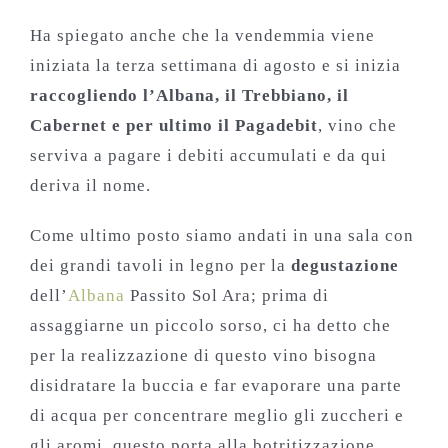
Ha spiegato anche che la vendemmia viene
iniziata la terza settimana di agosto e si inizia
raccogliendo l’Albana, il Trebbiano, il
Cabernet e per ultimo il Pagadebit
, vino che
serviva a pagare i debiti accumulati e da qui
deriva il nome.
Come ultimo posto siamo andati in una sala con
dei grandi tavoli in legno per la
degustazione
dell’
Albana
Passito Sol Ara; prima di
assaggiarne un piccolo sorso, ci ha detto che
per la realizzazione di questo vino bisogna
disidratare la buccia e far evaporare una parte
di acqua per concentrare meglio gli zuccheri e
gli aromi, questo porta alla botritizzazione,