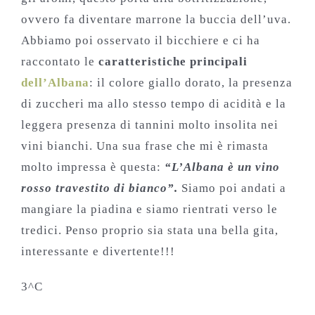
ovvero fa diventare marrone la buccia dell’uva.
Abbiamo poi osservato il bicchiere e ci ha
raccontato le
caratteristiche principali
dell’Albana
: il colore giallo dorato, la presenza
di zuccheri ma allo stesso tempo di acidità e la
leggera presenza di tannini molto insolita nei
vini bianchi. Una sua frase che mi è rimasta
molto impressa è questa:
“L’Albana è un vino
rosso travestito di bianco”.
Siamo poi andati a
mangiare la piadina e siamo rientrati verso le
tredici. Penso proprio sia stata una bella gita,
interessante e divertente!!!
3^C