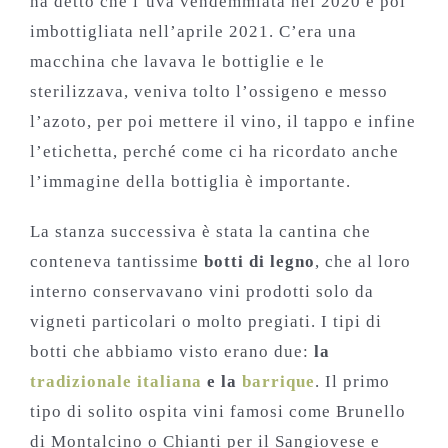
ha detto che l’uva vendemmiata nel 2020 è poi
imbottigliata nell’aprile 2021. C’era una
macchina che lavava le bottiglie e le
sterilizzava, veniva tolto l’ossigeno e messo
l’azoto, per poi mettere il vino, il tappo e infine
l’etichetta, perché come ci ha ricordato anche
l’immagine della bottiglia è importante.
La stanza successiva è stata la cantina che
conteneva tantissime
botti di legno
, che al loro
interno conservavano vini prodotti solo da
vigneti particolari o molto pregiati. I tipi di
botti che abbiamo visto erano due:
la
tradizionale italiana
e la
barrique
. Il primo
tipo di solito ospita vini famosi come Brunello
di Montalcino o Chianti per il Sangiovese e