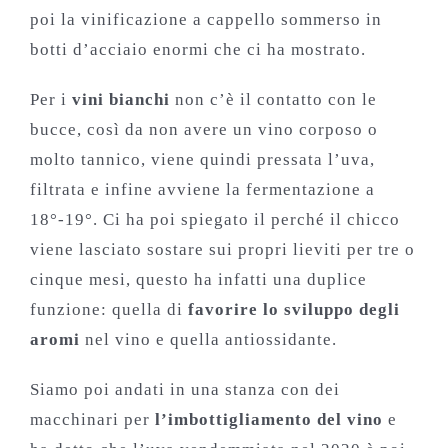
poi la vinificazione a cappello sommerso in
botti d’acciaio enormi che ci ha mostrato.
Per i
vini bianchi
non c’è il contatto con le
bucce, così da non avere un vino corposo o
molto tannico, viene quindi pressata l’uva,
filtrata e infine avviene la fermentazione a
18°-19°. Ci ha poi spiegato il perché il chicco
viene lasciato sostare sui propri lieviti per tre o
cinque mesi, questo ha infatti una duplice
funzione: quella di
favorire lo sviluppo degli
aromi
nel vino e quella antiossidante.
Siamo poi andati in una stanza con dei
macchinari per
l’imbottigliamento del vino
e