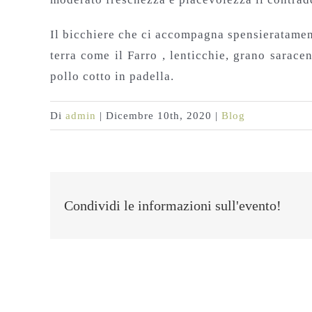
Il bicchiere che ci accompagna spensieratament
terra come il Farro , lenticchie, grano sarace
pollo cotto in padella.
Di
admin
|
Dicembre 10th, 2020
|
Blog
Condividi le informazioni sull'evento!
Post correlati