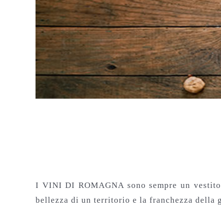
Vini di Romagna e cucina
I VINI DI ROMAGNA sono sempre un vestito su 
bellezza di un territorio e la franchezza della 