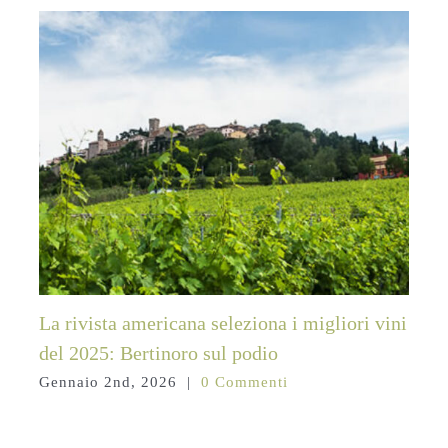
La rivista americana seleziona i migliori vini
del 2025: Bertinoro sul podio
Gennaio 2nd, 2026
|
0 Commenti