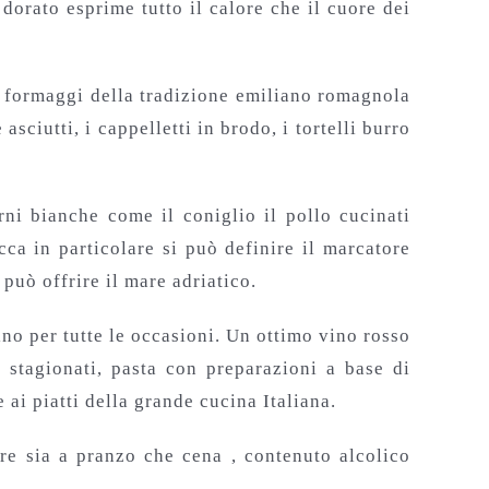
orato esprime tutto il calore che il cuore dei
e formaggi della tradizione emiliano romagnola
sciutti, i cappelletti in brodo, i tortelli burro
ni bianche come il coniglio il pollo cucinati
ca in particolare si può definire il marcatore
può offrire il mare adriatico.
 per tutte le occasioni. Un ottimo vino rosso
 stagionati, pasta con preparazioni a base di
 ai piatti della grande cucina Italiana.
are sia a pranzo che cena , contenuto alcolico