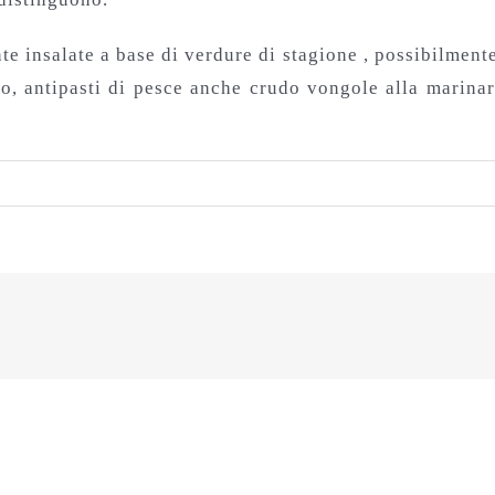
e insalate a base di verdure di stagione , possibilmente
no, antipasti di pesce anche crudo vongole alla marina