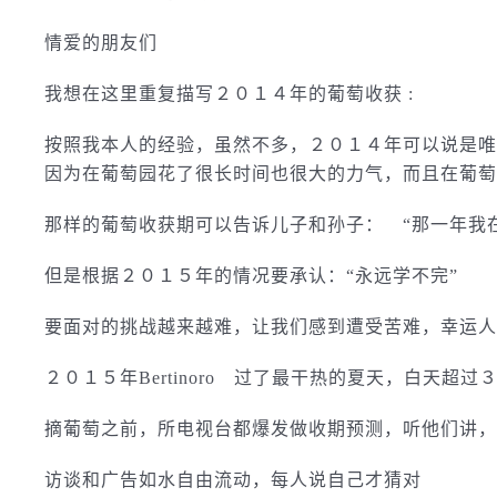
情爱的朋友们
我想在这里重复描写２０１４年的葡萄收获 :
按照我本人的经验，虽然不多，２０１４年可以说是唯
因为在葡萄园花了很长时间也很大的力气，而且在葡萄
那样的葡萄收获期可以告诉儿子和孙子： “那一年我
但是根据２０１５年的情况要承认：“永远学不完”
要面对的挑战越来越难，让我们感到遭受苦难，幸运人
２０１５年Bertinoro 过了最干热的夏天，白天超
摘葡萄之前，所电视台都爆发做收期预测，听他们讲，
访谈和广告如水自由流动，每人说自己才猜对