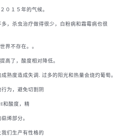
２０１５年的气候。
不多，杀虫治疗做得很少，白粉病和霜霉病也很
世界不存在。。
提高了，酸度相对降低。
成熟度造成失调. 过多的阳光和热量会烧灼葡萄。
地行为，避免切割阴
H和酸度，精
的萜烯部分。
让我们生产有性格的