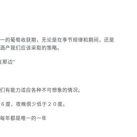
一的葡萄收获期，无论是在季节规律和期间，还是
酒产我们应该采取的策略。
在那边”
们有能力适应各种不可想象的情况。
过３６度，夜晚很少低于２０度。
每年都是唯一的一年