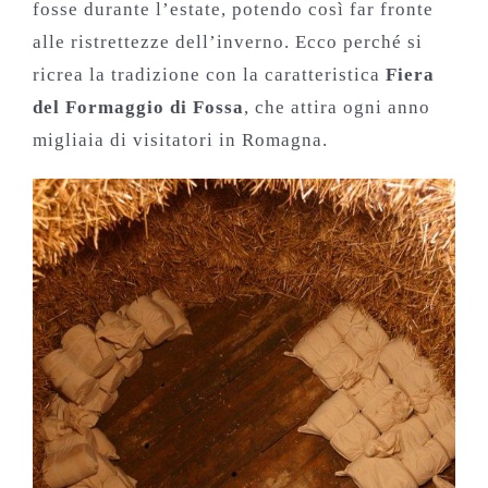
fosse durante l’estate, potendo così far fronte
alle ristrettezze dell’inverno. Ecco perché si
ricrea la tradizione con la caratteristica
Fiera
del Formaggio di Fossa
, che attira ogni anno
migliaia di visitatori in Romagna.