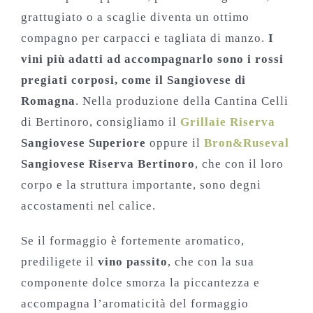
grattugiato o a scaglie diventa un ottimo
compagno per carpacci e tagliata di manzo.
I
vini più adatti ad accompagnarlo sono i rossi
pregiati corposi, come il Sangiovese di
Romagna
. Nella produzione della Cantina Celli
di Bertinoro, consigliamo il
Grillaie Riserva
Sangiovese Superiore
oppure il
Bron&Ruseval
Sangiovese Riserva Bertinoro
, che con il loro
corpo e la struttura importante, sono degni
accostamenti nel calice.
Se il formaggio è fortemente aromatico,
prediligete il
vino passito
, che con la sua
componente dolce smorza la piccantezza e
accompagna l’aromaticità del formaggio