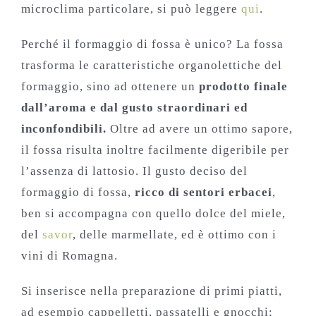
microclima particolare, si può leggere
qui
.
Perché il formaggio di fossa è unico? La fossa
trasforma le caratteristiche organolettiche del
formaggio, sino ad ottenere un
prodotto finale
dall’aroma e dal gusto straordinari ed
inconfondibili.
Oltre ad avere un ottimo sapore,
il fossa risulta inoltre facilmente digeribile per
l’assenza di lattosio. Il gusto deciso del
formaggio di fossa,
ricco di sentori erbacei
,
ben si accompagna con quello dolce del miele,
del
savor
, delle marmellate, ed è ottimo con i
vini di Romagna.
Si inserisce nella preparazione di primi piatti,
ad esempio cappelletti, passatelli e gnocchi;