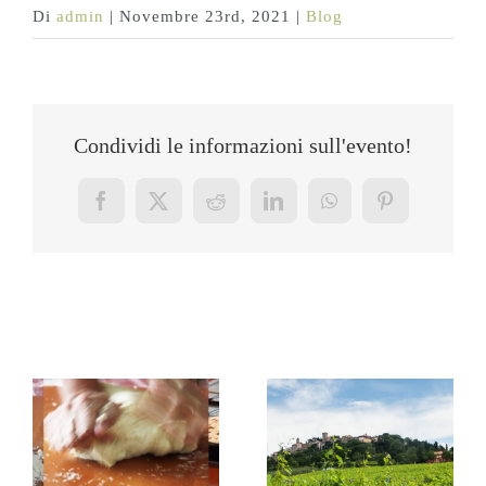
Di
admin
|
Novembre 23rd, 2021
|
Blog
Condividi le informazioni sull'evento!
Facebook
X
Reddit
LinkedIn
WhatsApp
Pinterest
Post correlati