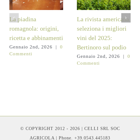
La piadina
La rivista americana
romagnola: origini,
seleziona i migliori
ricetta e abbinamenti
vini del 2025:
Bertinoro sul podio
Gennaio 2nd, 2026
|
0
Commenti
Gennaio 2nd, 2026
|
0
Commenti
© COPYRIGHT 2012 - 2026 | CELLI SRL SOC
AGRICOLA | Phone. +39.0543.445183