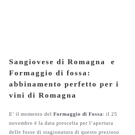
Sangiovese di Romagna e
Formaggio di fossa:
abbinamento perfetto per i
vini di Romagna
Sangiovese di Romagna e
Formaggio di fossa:
abbinamento perfetto per i
vini di Romagna
E’ il momento del
Formaggio di Fossa
: il 25
novembre è la data prescelta per l’apertura
delle fosse di stagionatura di questo prezioso