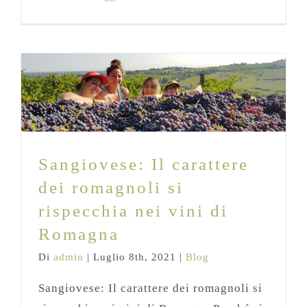
Sangiovese: Il carattere dei romagnoli
si rispecchia nei vini di Romagna
Blog
Sangiovese: Il carattere
dei romagnoli si
rispecchia nei vini di
Romagna
Di
admin
|
Luglio 8th, 2021
|
Blog
Sangiovese: Il carattere dei romagnoli si