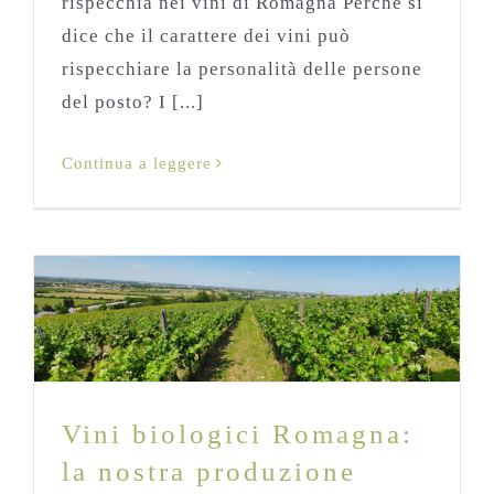
rispecchia nei vini di Romagna Perché si
dice che il carattere dei vini può
rispecchiare la personalità delle persone
del posto? I [...]
Continua a leggere
Vini biologici Romagna: la nostra
produzione
Blog
Vini biologici Romagna:
la nostra produzione