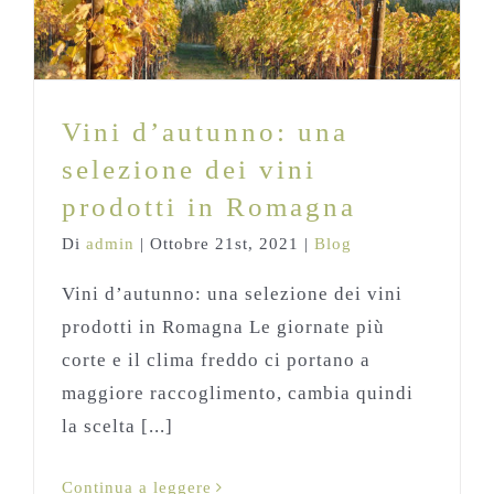
Vini d’autunno: una selezione dei vini
prodotti in Romagna
Blog
Vini d’autunno: una
selezione dei vini
prodotti in Romagna
Di
admin
|
Ottobre 21st, 2021
|
Blog
Vini d’autunno: una selezione dei vini
prodotti in Romagna Le giornate più
corte e il clima freddo ci portano a
maggiore raccoglimento, cambia quindi
la scelta [...]
Continua a leggere